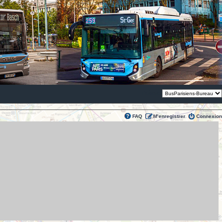
Thème:
FAQ
M’enregistrer
Connexion