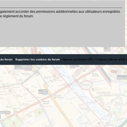
galement accorder des permissions additionnelles aux utilisateurs enregistrés.
 le règlement du forum.
 du forum
•
Supprimer les cookies du forum
• Heures au format UTC + 1 heure [ Heure d’été ]