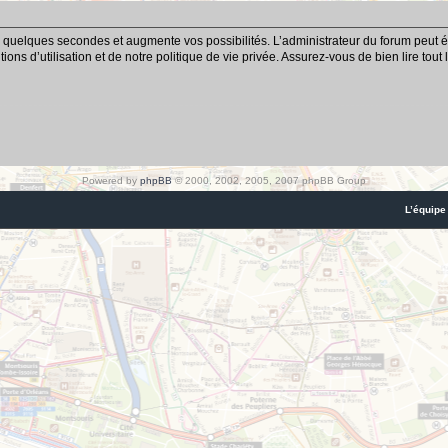
 quelques secondes et augmente vos possibilités. L’administrateur du forum peut é
ns d’utilisation et de notre politique de vie privée. Assurez-vous de bien lire tout
Powered by
phpBB
© 2000, 2002, 2005, 2007 phpBB Group
L’équipe