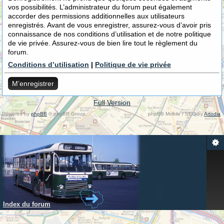
vos possibilités. L’administrateur du forum peut également
accorder des permissions additionnelles aux utilisateurs
enregistrés. Avant de vous enregistrer, assurez-vous d’avoir pris
connaissance de nos conditions d’utilisation et de notre politique
de vie privée. Assurez-vous de bien lire tout le règlement du
forum.
Conditions d’utilisation
|
Politique de vie privée
M’enregistrer
Full Version
Powered by
phpBB
© phpBB Group.
phpBB Mobile / SEO by
Artodia
.
Index du forum