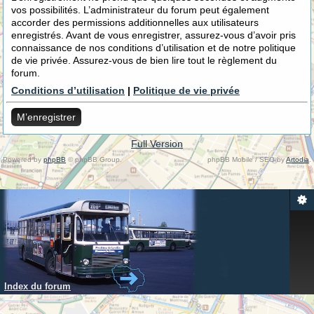
vos possibilités. L’administrateur du forum peut également
accorder des permissions additionnelles aux utilisateurs
enregistrés. Avant de vous enregistrer, assurez-vous d’avoir pris
connaissance de nos conditions d’utilisation et de notre politique
de vie privée. Assurez-vous de bien lire tout le règlement du
forum.
Conditions d’utilisation
|
Politique de vie privée
M’enregistrer
Full Version
Powered by
phpBB
© phpBB Group.
phpBB Mobile / SEO by
Artodia
.
Index du forum