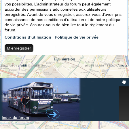
vos possibilités. L’administrateur du forum peut également
accorder des permissions additionnelles aux utilisateurs
enregistrés. Avant de vous enregistrer, assurez-vous d’avoir pris
connaissance de nos conditions d’utilisation et de notre politique
de vie privée. Assurez-vous de bien lire tout le règlement du
forum.
Conditions d’utilisation
|
Politique de vie privée
M’enregistrer
Full Version
Powered by
phpBB
© phpBB Group.
phpBB Mobile / SEO by
Artodia
.
Index du forum