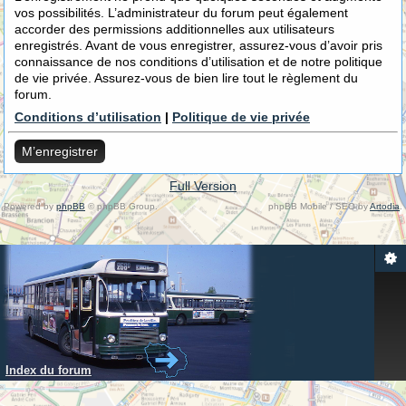
vos possibilités. L’administrateur du forum peut également
accorder des permissions additionnelles aux utilisateurs
enregistrés. Avant de vous enregistrer, assurez-vous d’avoir pris
connaissance de nos conditions d’utilisation et de notre politique
de vie privée. Assurez-vous de bien lire tout le règlement du
forum.
Conditions d’utilisation
|
Politique de vie privée
M’enregistrer
Full Version
Powered by
phpBB
© phpBB Group.
phpBB Mobile / SEO by
Artodia
.
Index du forum