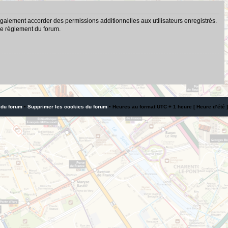
galement accorder des permissions additionnelles aux utilisateurs enregistrés.
 le règlement du forum.
 du forum
•
Supprimer les cookies du forum
• Heures au format UTC + 1 heure [ Heure d’été ]