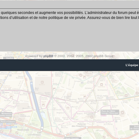
 quelques secondes et augmente vos possibilités. L’administrateur du forum peut é
ns d’utilisation et de notre politique de vie privée. Assurez-vous de bien lire tout
Powered by
phpBB
© 2000, 2002, 2005, 2007 phpBB Group
L’équipe