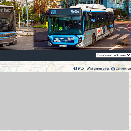
Thème:
FAQ
M’enregistrer
Connexion