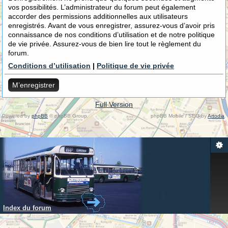
vos possibilités. L’administrateur du forum peut également
accorder des permissions additionnelles aux utilisateurs
enregistrés. Avant de vous enregistrer, assurez-vous d’avoir pris
connaissance de nos conditions d’utilisation et de notre politique
de vie privée. Assurez-vous de bien lire tout le règlement du
forum.
Conditions d’utilisation
|
Politique de vie privée
M’enregistrer
Full Version
Powered by
phpBB
© phpBB Group.
phpBB Mobile / SEO by
Artodia
.
Index du forum