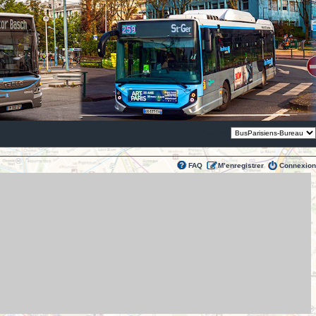
Thème:
FAQ
M’enregistrer
Connexion