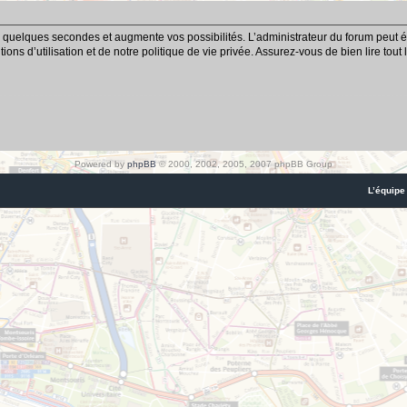
 quelques secondes et augmente vos possibilités. L’administrateur du forum peut é
ns d’utilisation et de notre politique de vie privée. Assurez-vous de bien lire tout
Powered by
phpBB
© 2000, 2002, 2005, 2007 phpBB Group
L’équipe