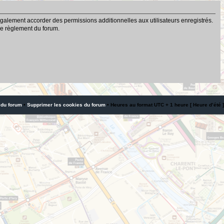
galement accorder des permissions additionnelles aux utilisateurs enregistrés.
 le règlement du forum.
 du forum
•
Supprimer les cookies du forum
• Heures au format UTC + 1 heure [ Heure d’été ]