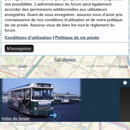
vos possibilités. L’administrateur du forum peut également
accorder des permissions additionnelles aux utilisateurs
enregistrés. Avant de vous enregistrer, assurez-vous d’avoir pris
connaissance de nos conditions d’utilisation et de notre politique
de vie privée. Assurez-vous de bien lire tout le règlement du
forum.
Conditions d’utilisation
|
Politique de vie privée
M’enregistrer
Full Version
Powered by
phpBB
© phpBB Group.
phpBB Mobile / SEO by
Artodia
.
Index du forum