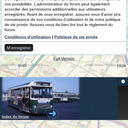
vos possibilités. L’administrateur du forum peut également
accorder des permissions additionnelles aux utilisateurs
enregistrés. Avant de vous enregistrer, assurez-vous d’avoir pris
connaissance de nos conditions d’utilisation et de notre politique
de vie privée. Assurez-vous de bien lire tout le règlement du
forum.
Conditions d’utilisation
|
Politique de vie privée
M’enregistrer
Full Version
Powered by
phpBB
© phpBB Group.
phpBB Mobile / SEO by
Artodia
.
Index du forum