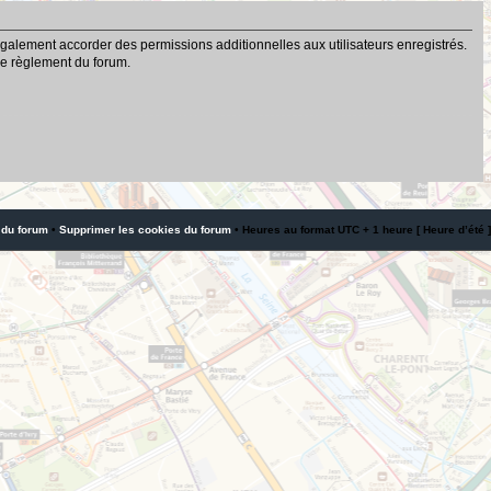
galement accorder des permissions additionnelles aux utilisateurs enregistrés.
 le règlement du forum.
 du forum
•
Supprimer les cookies du forum
• Heures au format UTC + 1 heure [ Heure d’été ]