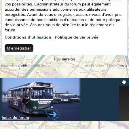
vos possibilités. L’administrateur du forum peut également
accorder des permissions additionnelles aux utilisateurs
enregistrés. Avant de vous enregistrer, assurez-vous d’avoir pris
connaissance de nos conditions d’utilisation et de notre politique
de vie privée. Assurez-vous de bien lire tout le règlement du
forum.
Conditions d’utilisation
|
Politique de vie privée
M’enregistrer
Full Version
Powered by
phpBB
© phpBB Group.
phpBB Mobile / SEO by
Artodia
.
Index du forum