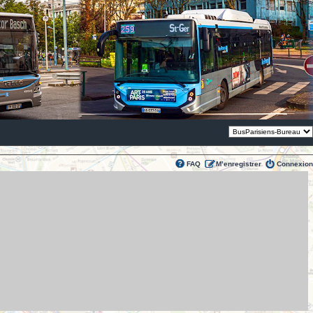
Thème:
FAQ
M’enregistrer
Connexion