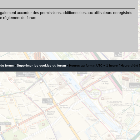
galement accorder des permissions additionnelles aux utilisateurs enregistrés.
 le règlement du forum.
 du forum
•
Supprimer les cookies du forum
• Heures au format UTC + 1 heure [ Heure d’été ]