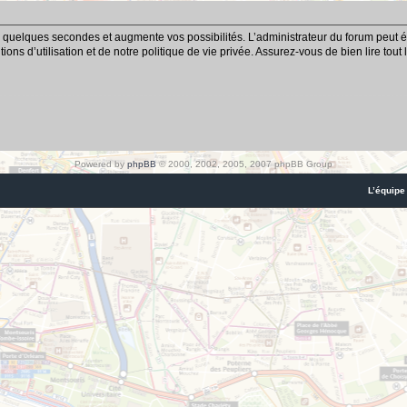
 quelques secondes et augmente vos possibilités. L’administrateur du forum peut é
ns d’utilisation et de notre politique de vie privée. Assurez-vous de bien lire tout
Powered by
phpBB
© 2000, 2002, 2005, 2007 phpBB Group
L’équipe