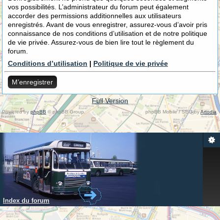
vos possibilités. L’administrateur du forum peut également
accorder des permissions additionnelles aux utilisateurs
enregistrés. Avant de vous enregistrer, assurez-vous d’avoir pris
connaissance de nos conditions d’utilisation et de notre politique
de vie privée. Assurez-vous de bien lire tout le règlement du
forum.
Conditions d’utilisation
|
Politique de vie privée
M’enregistrer
Full Version
Powered by
phpBB
© phpBB Group.
phpBB Mobile / SEO by
Artodia
.
Index du forum