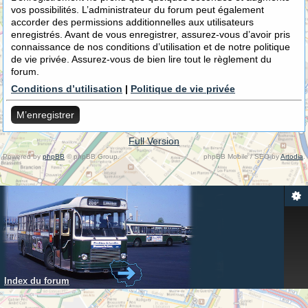
vos possibilités. L’administrateur du forum peut également
accorder des permissions additionnelles aux utilisateurs
enregistrés. Avant de vous enregistrer, assurez-vous d’avoir pris
connaissance de nos conditions d’utilisation et de notre politique
de vie privée. Assurez-vous de bien lire tout le règlement du
forum.
Conditions d’utilisation
|
Politique de vie privée
M’enregistrer
Full Version
Powered by
phpBB
© phpBB Group.
phpBB Mobile / SEO by
Artodia
.
Index du forum