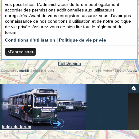
vos possibilités. L’administrateur du forum peut également
accorder des permissions additionnelles aux utilisateurs
enregistrés. Avant de vous enregistrer, assurez-vous d’avoir pris
connaissance de nos conditions d’utilisation et de notre politique
de vie privée. Assurez-vous de bien lire tout le règlement du
forum.
Conditions d’utilisation
|
Politique de vie privée
M’enregistrer
Full Version
Powered by
phpBB
© phpBB Group.
phpBB Mobile / SEO by
Artodia
.
Index du forum