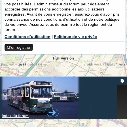
vos possibilités. L’administrateur du forum peut également
accorder des permissions additionnelles aux utilisateurs
enregistrés. Avant de vous enregistrer, assurez-vous d’avoir pris
connaissance de nos conditions d’utilisation et de notre politique
de vie privée. Assurez-vous de bien lire tout le règlement du
forum.
Conditions d’utilisation
|
Politique de vie privée
M’enregistrer
Full Version
Powered by
phpBB
© phpBB Group.
phpBB Mobile / SEO by
Artodia
.
Index du forum