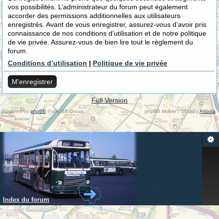
vos possibilités. L’administrateur du forum peut également
accorder des permissions additionnelles aux utilisateurs
enregistrés. Avant de vous enregistrer, assurez-vous d’avoir pris
connaissance de nos conditions d’utilisation et de notre politique
de vie privée. Assurez-vous de bien lire tout le règlement du
forum.
Conditions d’utilisation
|
Politique de vie privée
M’enregistrer
Full Version
Powered by
phpBB
© phpBB Group.
phpBB Mobile / SEO by
Artodia
.
Index du forum