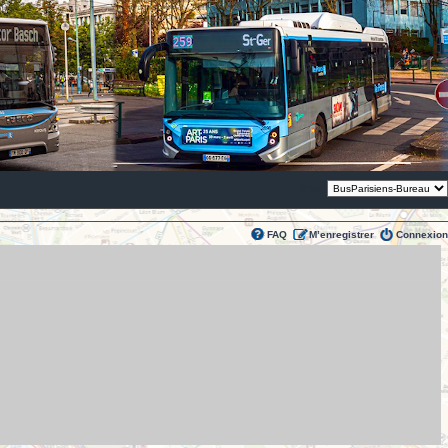
Thème:
FAQ
M’enregistrer
Connexion