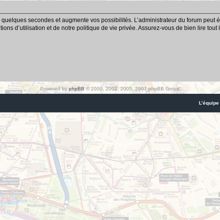
 quelques secondes et augmente vos possibilités. L’administrateur du forum peut é
ns d’utilisation et de notre politique de vie privée. Assurez-vous de bien lire tout
Powered by
phpBB
© 2000, 2002, 2005, 2007 phpBB Group
L’équipe