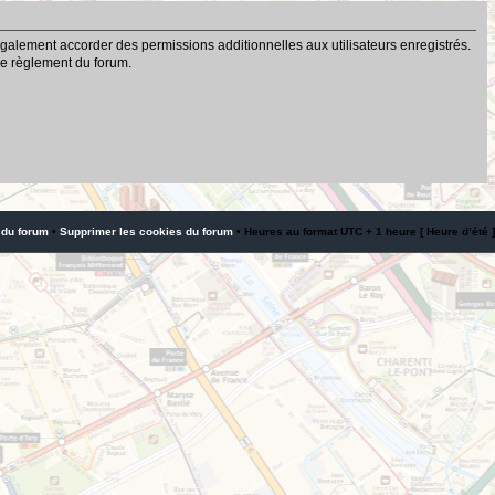
galement accorder des permissions additionnelles aux utilisateurs enregistrés.
 le règlement du forum.
 du forum
•
Supprimer les cookies du forum
• Heures au format UTC + 1 heure [ Heure d’été ]