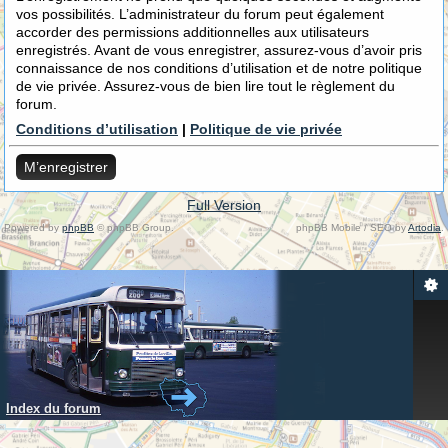
vos possibilités. L’administrateur du forum peut également
accorder des permissions additionnelles aux utilisateurs
enregistrés. Avant de vous enregistrer, assurez-vous d’avoir pris
connaissance de nos conditions d’utilisation et de notre politique
de vie privée. Assurez-vous de bien lire tout le règlement du
forum.
Conditions d’utilisation
|
Politique de vie privée
M’enregistrer
Full Version
Powered by
phpBB
© phpBB Group.
phpBB Mobile / SEO by
Artodia
.
Index du forum