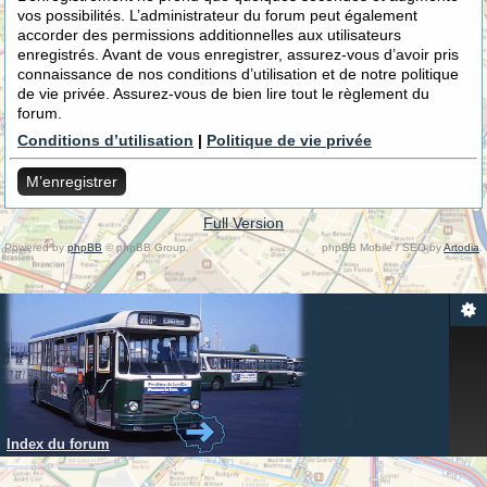
vos possibilités. L’administrateur du forum peut également
accorder des permissions additionnelles aux utilisateurs
enregistrés. Avant de vous enregistrer, assurez-vous d’avoir pris
connaissance de nos conditions d’utilisation et de notre politique
de vie privée. Assurez-vous de bien lire tout le règlement du
forum.
Conditions d’utilisation
|
Politique de vie privée
M’enregistrer
Full Version
Powered by
phpBB
© phpBB Group.
phpBB Mobile / SEO by
Artodia
.
Index du forum