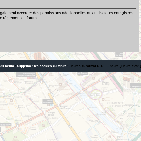
galement accorder des permissions additionnelles aux utilisateurs enregistrés.
 le règlement du forum.
 du forum
•
Supprimer les cookies du forum
• Heures au format UTC + 1 heure [ Heure d’été ]