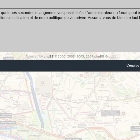
 quelques secondes et augmente vos possibilités. L’administrateur du forum peut é
ns d’utilisation et de notre politique de vie privée. Assurez-vous de bien lire tout
Powered by
phpBB
© 2000, 2002, 2005, 2007 phpBB Group
L’équipe