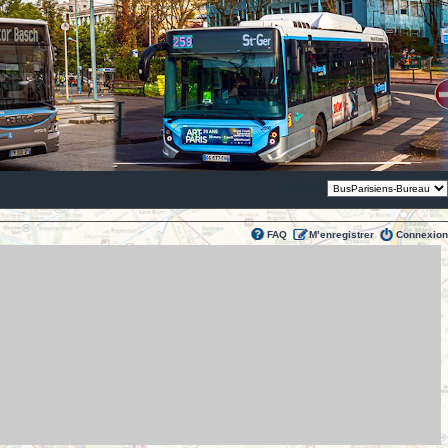
Thème:
FAQ
M’enregistrer
Connexion