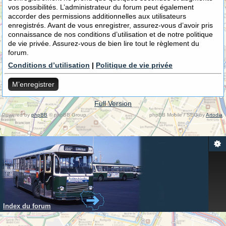
vos possibilités. L’administrateur du forum peut également
accorder des permissions additionnelles aux utilisateurs
enregistrés. Avant de vous enregistrer, assurez-vous d’avoir pris
connaissance de nos conditions d’utilisation et de notre politique
de vie privée. Assurez-vous de bien lire tout le règlement du
forum.
Conditions d’utilisation
|
Politique de vie privée
M’enregistrer
Full Version
Powered by
phpBB
© phpBB Group.
phpBB Mobile / SEO by
Artodia
.
Index du forum