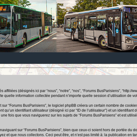
ffiliées (désignés ici par “nous”, “notre”, “nos”, “Forums BusParisiens”, “http://www.b
uelle information collectée pendant n’importe quelle session d’utilisation de votre
ur “Forums BusParisiens”, le logiciel phpBB créera un certain nombre de cookies, q
u’un identifiant utilisateur (désigné ici par “ID de l’utilisateur”) et un identifiant 
ne fois que vous naviguerez sur les sujets de “Forums BusParisiens” et est utilisé 
aviguant sur “Forums BusParisiens”, bien que ceux-ci soient hors de portée du doc
 que nous collectons. Ceci peut être, et n’est pas limité à: la publication en tant q