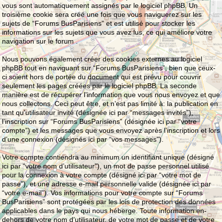
vous sont automatiquement assignés par le logiciel phpBB. Un
troisième cookie sera créé une fois que vous naviguerez sur les
sujets de “Forums BusParisiens” et est utilisé pour stocker les
informations sur les sujets que vous avez lus, ce qui améliore votre
navigation sur le forum .
Nous pouvons également créer des cookies externes au logiciel
phpBB tout en naviguant sur “Forums BusParisiens”, bien que ceux-
ci soient hors de portée du document qui est prévu pour couvrir
seulement les pages créées par le logiciel phpBB. La seconde
manière est de récupérer l’information que vous nous envoyez et que
nous collectons. Ceci peut être, et n’est pas limité à: la publication en
tant qu’utilisateur invité (désignée ici par “messages invités”),
l’inscription sur “Forums BusParisiens” (désignée ici par “votre
compte”) et les messages que vous envoyez après l’inscription et lors
d’une connexion (désignés ici par “vos messages”).
Votre compte contiendra au minimum un identifiant unique (désigné
ici par “votre nom d’utilisateur”), un mot de passe personnel utilisé
pour la connexion à votre compte (désigné ici par “votre mot de
passe”), et une adresse e-mail personnelle valide (désignée ici par
“votre e-mail”). Vos informations pour votre compte sur “Forums
BusParisiens” sont protégées par les lois de protection des données
applicables dans le pays qui nous héberge. Toute information en-
dehors de votre nom d’utilisateur, de votre mot de passe et de votre