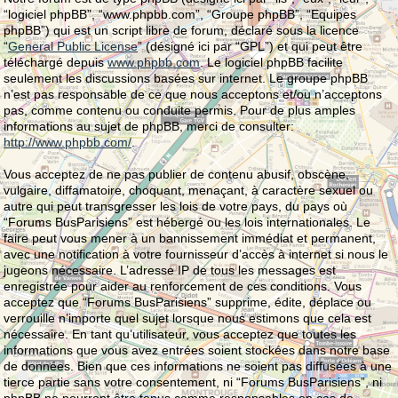
“logiciel phpBB”, “www.phpbb.com”, “Groupe phpBB”, “Equipes
phpBB”) qui est un script libre de forum, déclaré sous la licence
“
General Public License
” (désigné ici par “GPL”) et qui peut être
téléchargé depuis
www.phpbb.com
. Le logiciel phpBB facilite
seulement les discussions basées sur internet. Le groupe phpBB
n’est pas responsable de ce que nous acceptons et/ou n’acceptons
pas, comme contenu ou conduite permis. Pour de plus amples
informations au sujet de phpBB, merci de consulter:
http://www.phpbb.com/
.
Vous acceptez de ne pas publier de contenu abusif, obscène,
vulgaire, diffamatoire, choquant, menaçant, à caractère sexuel ou
autre qui peut transgresser les lois de votre pays, du pays où
“Forums BusParisiens” est hébergé ou les lois internationales. Le
faire peut vous mener à un bannissement immédiat et permanent,
avec une notification à votre fournisseur d’accès à internet si nous le
jugeons nécessaire. L’adresse IP de tous les messages est
enregistrée pour aider au renforcement de ces conditions. Vous
acceptez que “Forums BusParisiens” supprime, édite, déplace ou
verrouille n’importe quel sujet lorsque nous estimons que cela est
nécessaire. En tant qu’utilisateur, vous acceptez que toutes les
informations que vous avez entrées soient stockées dans notre base
de données. Bien que ces informations ne soient pas diffusées à une
tierce partie sans votre consentement, ni “Forums BusParisiens”, ni