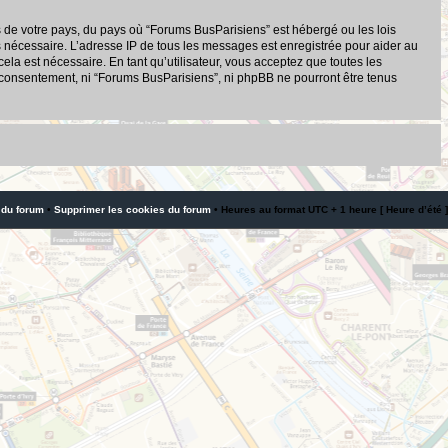
s de votre pays, du pays où “Forums BusParisiens” est hébergé ou les lois
s nécessaire. L’adresse IP de tous les messages est enregistrée pour aider au
a est nécessaire. En tant qu’utilisateur, vous acceptez que toutes les
 consentement, ni “Forums BusParisiens”, ni phpBB ne pourront être tenus
 du forum
•
Supprimer les cookies du forum
• Heures au format UTC + 1 heure [ Heure d’été ]