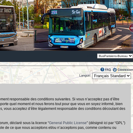
Thème:
FAQ
Connexion
Langue:
alement responsable des conditions suivantes. Si vous n’acceptez pas d’être
importe quel moment et nous ferons tout pour que vous en soyez informé, bien
tués, vous acceptez d’être légalement responsable des conditions découlant des
orum, déclaré sous la licence “
General Public License
” (désigné ici par “GPL”)
nsable de ce que nous acceptons et/ou n’acceptons pas, comme contenu ou