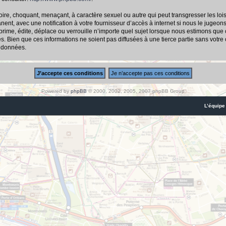
ire, choquant, menaçant, à caractère sexuel ou autre qui peut transgresser les loi
nt, avec une notification à votre fournisseur d’accès à internet si nous le jugeon
me, édite, déplace ou verrouille n’importe quel sujet lorsque nous estimons que cel
 Bien que ces informations ne soient pas diffusées à une tierce partie sans votre
s données.
Powered by
phpBB
© 2000, 2002, 2005, 2007 phpBB Group
L’équipe