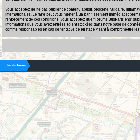
Vous acceptez de ne pas publier de contenu abusif, obscène, vulgaire, diffamato
internationales. Le faire peut vous mener à un bannissement immédiat et permane
renforcement de ces conditions. Vous acceptez que “Forums BusParisiens” suppri
informations que vous avez entrées soient stockées dans notre base de données.
comme responsables en cas de tentative de piratage visant à compromettre le
Index du forum