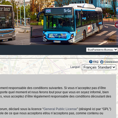
Thème:
FAQ
Connexion
Langue:
alement responsable des conditions suivantes. Si vous n’acceptez pas d’être
importe quel moment et nous ferons tout pour que vous en soyez informé, bien
tués, vous acceptez d’être légalement responsable des conditions découlant des
orum, déclaré sous la licence “
General Public License
” (désigné ici par “GPL”)
nsable de ce que nous acceptons et/ou n’acceptons pas, comme contenu ou