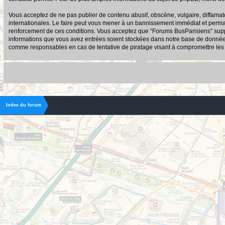
Vous acceptez de ne pas publier de contenu abusif, obscène, vulgaire, diffamato
internationales. Le faire peut vous mener à un bannissement immédiat et permane
renforcement de ces conditions. Vous acceptez que “Forums BusParisiens” suppri
informations que vous avez entrées soient stockées dans notre base de données.
comme responsables en cas de tentative de piratage visant à compromettre le
Index du forum