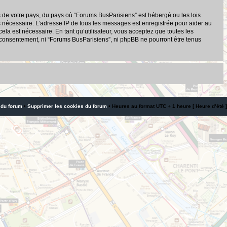
s de votre pays, du pays où “Forums BusParisiens” est hébergé ou les lois
s nécessaire. L’adresse IP de tous les messages est enregistrée pour aider au
a est nécessaire. En tant qu’utilisateur, vous acceptez que toutes les
 consentement, ni “Forums BusParisiens”, ni phpBB ne pourront être tenus
 du forum
•
Supprimer les cookies du forum
• Heures au format UTC + 1 heure [ Heure d’été ]