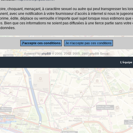
ire, choquant, menaçant, à caractère sexuel ou autre qui peut transgresser les loi
nt, avec une notification à votre fournisseur d’accès à internet si nous le jugeon
me, édite, déplace ou verrouille n’importe quel sujet lorsque nous estimons que cel
 Bien que ces informations ne soient pas diffusées à une tierce partie sans votre
s données.
Powered by
phpBB
© 2000, 2002, 2005, 2007 phpBB Group
L’équipe