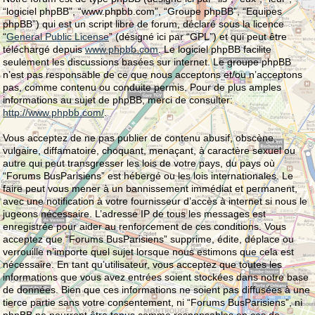
“logiciel phpBB”, “www.phpbb.com”, “Groupe phpBB”, “Equipes
phpBB”) qui est un script libre de forum, déclaré sous la licence
“
General Public License
” (désigné ici par “GPL”) et qui peut être
téléchargé depuis
www.phpbb.com
. Le logiciel phpBB facilite
seulement les discussions basées sur internet. Le groupe phpBB
n’est pas responsable de ce que nous acceptons et/ou n’acceptons
pas, comme contenu ou conduite permis. Pour de plus amples
informations au sujet de phpBB, merci de consulter:
http://www.phpbb.com/
.
Vous acceptez de ne pas publier de contenu abusif, obscène,
vulgaire, diffamatoire, choquant, menaçant, à caractère sexuel ou
autre qui peut transgresser les lois de votre pays, du pays où
“Forums BusParisiens” est hébergé ou les lois internationales. Le
faire peut vous mener à un bannissement immédiat et permanent,
avec une notification à votre fournisseur d’accès à internet si nous le
jugeons nécessaire. L’adresse IP de tous les messages est
enregistrée pour aider au renforcement de ces conditions. Vous
acceptez que “Forums BusParisiens” supprime, édite, déplace ou
verrouille n’importe quel sujet lorsque nous estimons que cela est
nécessaire. En tant qu’utilisateur, vous acceptez que toutes les
informations que vous avez entrées soient stockées dans notre base
de données. Bien que ces informations ne soient pas diffusées à une
tierce partie sans votre consentement, ni “Forums BusParisiens”, ni