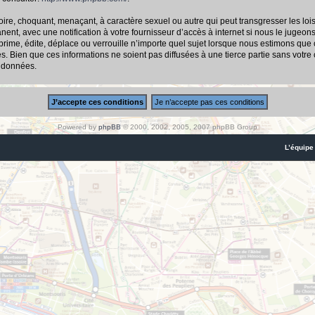
ire, choquant, menaçant, à caractère sexuel ou autre qui peut transgresser les loi
nt, avec une notification à votre fournisseur d’accès à internet si nous le jugeon
me, édite, déplace ou verrouille n’importe quel sujet lorsque nous estimons que cel
 Bien que ces informations ne soient pas diffusées à une tierce partie sans votre
s données.
Powered by
phpBB
© 2000, 2002, 2005, 2007 phpBB Group
L’équipe