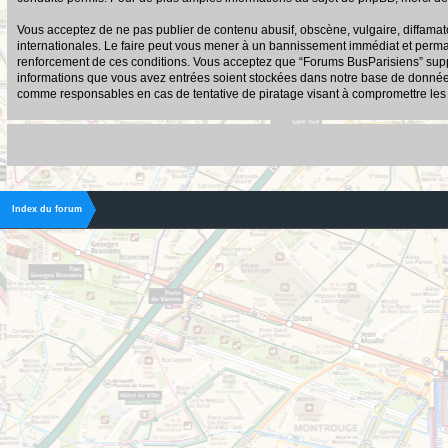
Vous acceptez de ne pas publier de contenu abusif, obscène, vulgaire, diffamato
internationales. Le faire peut vous mener à un bannissement immédiat et permane
renforcement de ces conditions. Vous acceptez que “Forums BusParisiens” suppri
informations que vous avez entrées soient stockées dans notre base de données.
comme responsables en cas de tentative de piratage visant à compromettre le
Index du forum