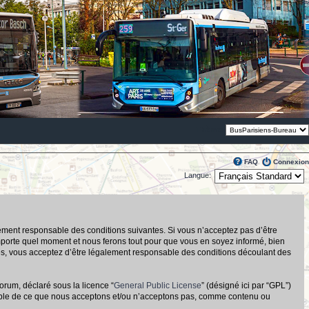
Thème:
FAQ
Connexion
Langue:
alement responsable des conditions suivantes. Si vous n’acceptez pas d’être
importe quel moment et nous ferons tout pour que vous en soyez informé, bien
tués, vous acceptez d’être légalement responsable des conditions découlant des
orum, déclaré sous la licence “
General Public License
” (désigné ici par “GPL”)
nsable de ce que nous acceptons et/ou n’acceptons pas, comme contenu ou