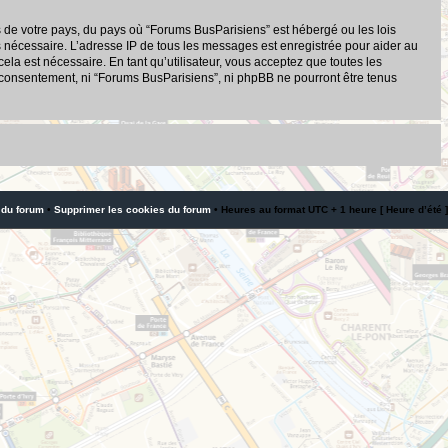
s de votre pays, du pays où “Forums BusParisiens” est hébergé ou les lois
s nécessaire. L’adresse IP de tous les messages est enregistrée pour aider au
a est nécessaire. En tant qu’utilisateur, vous acceptez que toutes les
 consentement, ni “Forums BusParisiens”, ni phpBB ne pourront être tenus
 du forum
•
Supprimer les cookies du forum
• Heures au format UTC + 1 heure [ Heure d’été ]