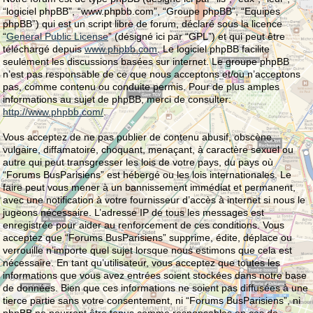
“logiciel phpBB”, “www.phpbb.com”, “Groupe phpBB”, “Equipes
phpBB”) qui est un script libre de forum, déclaré sous la licence
“
General Public License
” (désigné ici par “GPL”) et qui peut être
téléchargé depuis
www.phpbb.com
. Le logiciel phpBB facilite
seulement les discussions basées sur internet. Le groupe phpBB
n’est pas responsable de ce que nous acceptons et/ou n’acceptons
pas, comme contenu ou conduite permis. Pour de plus amples
informations au sujet de phpBB, merci de consulter:
http://www.phpbb.com/
.
Vous acceptez de ne pas publier de contenu abusif, obscène,
vulgaire, diffamatoire, choquant, menaçant, à caractère sexuel ou
autre qui peut transgresser les lois de votre pays, du pays où
“Forums BusParisiens” est hébergé ou les lois internationales. Le
faire peut vous mener à un bannissement immédiat et permanent,
avec une notification à votre fournisseur d’accès à internet si nous le
jugeons nécessaire. L’adresse IP de tous les messages est
enregistrée pour aider au renforcement de ces conditions. Vous
acceptez que “Forums BusParisiens” supprime, édite, déplace ou
verrouille n’importe quel sujet lorsque nous estimons que cela est
nécessaire. En tant qu’utilisateur, vous acceptez que toutes les
informations que vous avez entrées soient stockées dans notre base
de données. Bien que ces informations ne soient pas diffusées à une
tierce partie sans votre consentement, ni “Forums BusParisiens”, ni