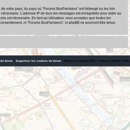
s de votre pays, du pays où “Forums BusParisiens” est hébergé ou les lois
s nécessaire. L’adresse IP de tous les messages est enregistrée pour aider au
a est nécessaire. En tant qu’utilisateur, vous acceptez que toutes les
 consentement, ni “Forums BusParisiens”, ni phpBB ne pourront être tenus
 du forum
•
Supprimer les cookies du forum
• Heures au format UTC + 1 heure [ Heure d’été ]