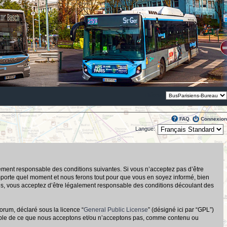
Thème:
FAQ
Connexion
Langue:
alement responsable des conditions suivantes. Si vous n’acceptez pas d’être
importe quel moment et nous ferons tout pour que vous en soyez informé, bien
tués, vous acceptez d’être légalement responsable des conditions découlant des
orum, déclaré sous la licence “
General Public License
” (désigné ici par “GPL”)
nsable de ce que nous acceptons et/ou n’acceptons pas, comme contenu ou