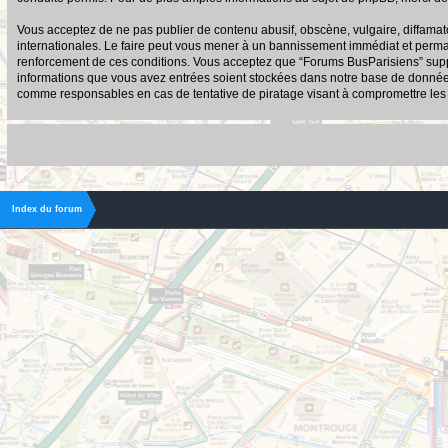
Vous acceptez de ne pas publier de contenu abusif, obscène, vulgaire, diffamato
internationales. Le faire peut vous mener à un bannissement immédiat et permane
renforcement de ces conditions. Vous acceptez que “Forums BusParisiens” suppri
informations que vous avez entrées soient stockées dans notre base de données.
comme responsables en cas de tentative de piratage visant à compromettre le
Index du forum