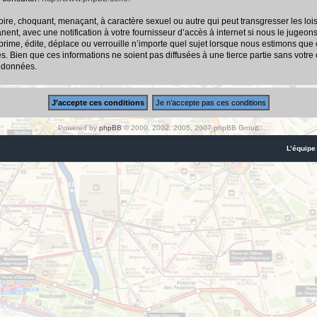
ire, choquant, menaçant, à caractère sexuel ou autre qui peut transgresser les loi
nt, avec une notification à votre fournisseur d’accès à internet si nous le jugeon
me, édite, déplace ou verrouille n’importe quel sujet lorsque nous estimons que cel
 Bien que ces informations ne soient pas diffusées à une tierce partie sans votre
s données.
Powered by
phpBB
© 2000, 2002, 2005, 2007 phpBB Group
L’équipe