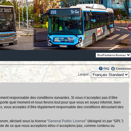
Thème:
FAQ
Connexion
Langue:
alement responsable des conditions suivantes. Si vous n’acceptez pas d’être
importe quel moment et nous ferons tout pour que vous en soyez informé, bien
tués, vous acceptez d’être légalement responsable des conditions découlant des
orum, déclaré sous la licence “
General Public License
” (désigné ici par “GPL”)
nsable de ce que nous acceptons et/ou n’acceptons pas, comme contenu ou