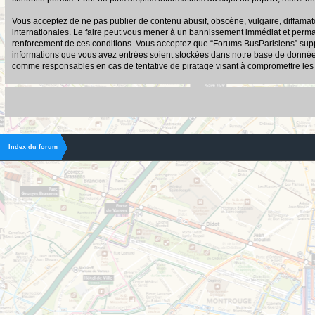
Vous acceptez de ne pas publier de contenu abusif, obscène, vulgaire, diffamato
internationales. Le faire peut vous mener à un bannissement immédiat et permane
renforcement de ces conditions. Vous acceptez que “Forums BusParisiens” suppri
informations que vous avez entrées soient stockées dans notre base de données.
comme responsables en cas de tentative de piratage visant à compromettre le
Index du forum