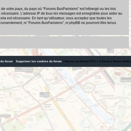
s de votre pays, du pays où “Forums BusParisiens” est hébergé ou les lois
s nécessaire. L’adresse IP de tous les messages est enregistrée pour aider au
a est nécessaire. En tant qu’utilisateur, vous acceptez que toutes les
 consentement, ni “Forums BusParisiens”, ni phpBB ne pourront être tenus
 du forum
•
Supprimer les cookies du forum
• Heures au format UTC + 1 heure [ Heure d’été ]