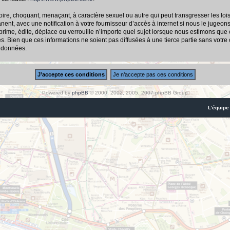
ire, choquant, menaçant, à caractère sexuel ou autre qui peut transgresser les loi
nt, avec une notification à votre fournisseur d’accès à internet si nous le jugeon
me, édite, déplace ou verrouille n’importe quel sujet lorsque nous estimons que cel
 Bien que ces informations ne soient pas diffusées à une tierce partie sans votre
s données.
Powered by
phpBB
© 2000, 2002, 2005, 2007 phpBB Group
L’équipe