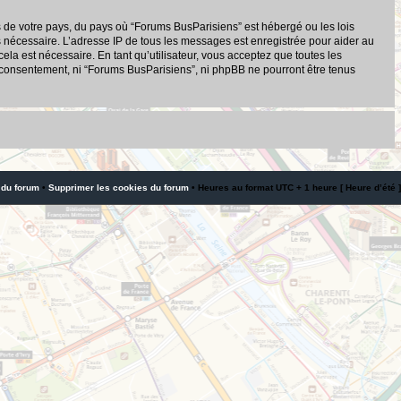
s de votre pays, du pays où “Forums BusParisiens” est hébergé ou les lois
s nécessaire. L’adresse IP de tous les messages est enregistrée pour aider au
a est nécessaire. En tant qu’utilisateur, vous acceptez que toutes les
 consentement, ni “Forums BusParisiens”, ni phpBB ne pourront être tenus
 du forum
•
Supprimer les cookies du forum
• Heures au format UTC + 1 heure [ Heure d’été ]