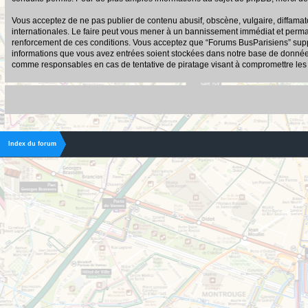
Vous acceptez de ne pas publier de contenu abusif, obscène, vulgaire, diffamato
internationales. Le faire peut vous mener à un bannissement immédiat et permane
renforcement de ces conditions. Vous acceptez que “Forums BusParisiens” suppri
informations que vous avez entrées soient stockées dans notre base de données.
comme responsables en cas de tentative de piratage visant à compromettre le
Index du forum