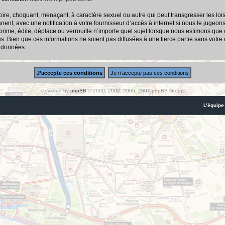
ire, choquant, menaçant, à caractère sexuel ou autre qui peut transgresser les loi
nt, avec une notification à votre fournisseur d’accès à internet si nous le jugeon
me, édite, déplace ou verrouille n’importe quel sujet lorsque nous estimons que cel
 Bien que ces informations ne soient pas diffusées à une tierce partie sans votre
s données.
Powered by
phpBB
© 2000, 2002, 2005, 2007 phpBB Group
L’équipe