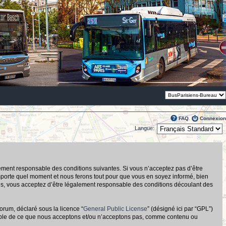
Thème:
FAQ
Connexion
Langue:
alement responsable des conditions suivantes. Si vous n’acceptez pas d’être
importe quel moment et nous ferons tout pour que vous en soyez informé, bien
tués, vous acceptez d’être légalement responsable des conditions découlant des
orum, déclaré sous la licence “
General Public License
” (désigné ici par “GPL”)
nsable de ce que nous acceptons et/ou n’acceptons pas, comme contenu ou