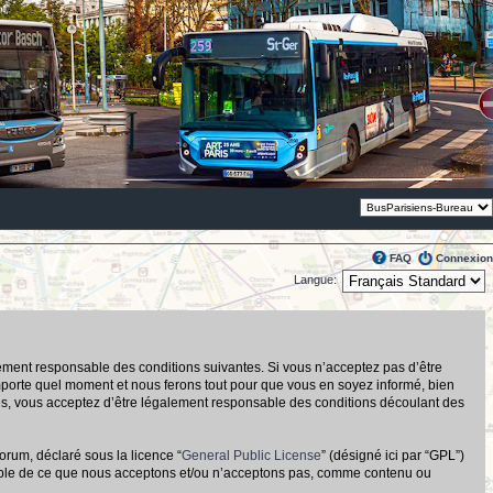
Thème:
FAQ
Connexion
Langue:
alement responsable des conditions suivantes. Si vous n’acceptez pas d’être
importe quel moment et nous ferons tout pour que vous en soyez informé, bien
tués, vous acceptez d’être légalement responsable des conditions découlant des
orum, déclaré sous la licence “
General Public License
” (désigné ici par “GPL”)
nsable de ce que nous acceptons et/ou n’acceptons pas, comme contenu ou