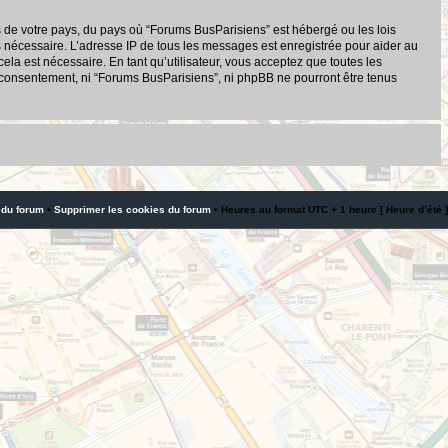
s de votre pays, du pays où “Forums BusParisiens” est hébergé ou les lois
s nécessaire. L’adresse IP de tous les messages est enregistrée pour aider au
a est nécessaire. En tant qu’utilisateur, vous acceptez que toutes les
 consentement, ni “Forums BusParisiens”, ni phpBB ne pourront être tenus
 du forum
•
Supprimer les cookies du forum
• Heures au format UTC + 1 heure [ Heure d’été ]