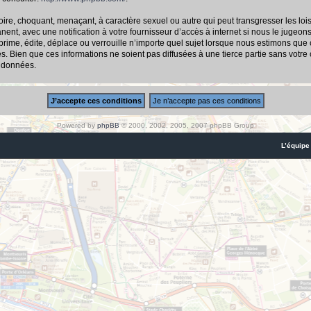
ire, choquant, menaçant, à caractère sexuel ou autre qui peut transgresser les loi
nt, avec une notification à votre fournisseur d’accès à internet si nous le jugeon
me, édite, déplace ou verrouille n’importe quel sujet lorsque nous estimons que cel
 Bien que ces informations ne soient pas diffusées à une tierce partie sans votre
s données.
Powered by
phpBB
© 2000, 2002, 2005, 2007 phpBB Group
L’équipe