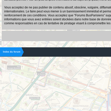
Vous acceptez de ne pas publier de contenu abusif, obscène, vulgaire, diffamato
internationales. Le faire peut vous mener à un bannissement immédiat et permane
renforcement de ces conditions. Vous acceptez que “Forums BusParisiens” suppri
informations que vous avez entrées soient stockées dans notre base de données.
comme responsables en cas de tentative de piratage visant à compromettre le
Index du forum