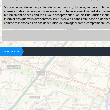
Vous acceptez de ne pas publier de contenu abusif, obscène, vulgaire, diffamato
internationales. Le faire peut vous mener à un bannissement immédiat et permane
renforcement de ces conditions. Vous acceptez que “Forums BusParisiens” suppri
informations que vous avez entrées soient stockées dans notre base de données.
comme responsables en cas de tentative de piratage visant à compromettre le
Index du forum