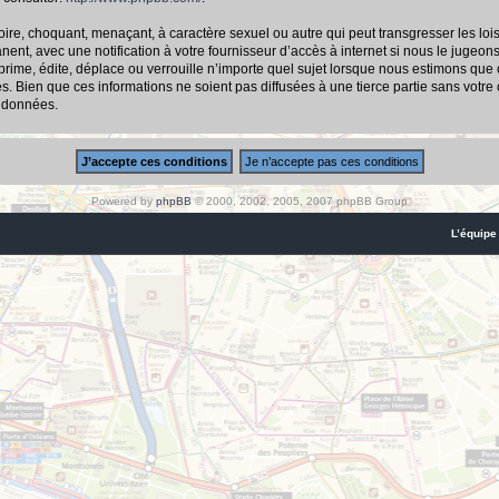
ire, choquant, menaçant, à caractère sexuel ou autre qui peut transgresser les loi
nt, avec une notification à votre fournisseur d’accès à internet si nous le jugeon
me, édite, déplace ou verrouille n’importe quel sujet lorsque nous estimons que cel
 Bien que ces informations ne soient pas diffusées à une tierce partie sans votre
s données.
Powered by
phpBB
© 2000, 2002, 2005, 2007 phpBB Group
L’équipe