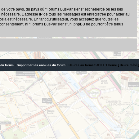
s de votre pays, du pays où “Forums BusParisiens” est hébergé ou les lois
s nécessaire. L’adresse IP de tous les messages est enregistrée pour aider au
a est nécessaire. En tant qu’utilisateur, vous acceptez que toutes les
 consentement, ni “Forums BusParisiens”, ni phpBB ne pourront être tenus
 du forum
•
Supprimer les cookies du forum
• Heures au format UTC + 1 heure [ Heure d’été ]