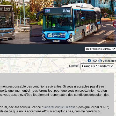
Thème:
FAQ
Connexion
Langue:
alement responsable des conditions suivantes. Si vous n’acceptez pas d’être
importe quel moment et nous ferons tout pour que vous en soyez informé, bien
tués, vous acceptez d’être légalement responsable des conditions découlant des
orum, déclaré sous la licence “
General Public License
” (désigné ici par “GPL”)
nsable de ce que nous acceptons et/ou n’acceptons pas, comme contenu ou