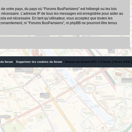
s de votre pays, du pays où “Forums BusParisiens” est hébergé ou les lois
s nécessaire. L’adresse IP de tous les messages est enregistrée pour aider au
a est nécessaire. En tant qu’utilisateur, vous acceptez que toutes les
 consentement, ni “Forums BusParisiens”, ni phpBB ne pourront être tenus
 du forum
•
Supprimer les cookies du forum
• Heures au format UTC + 1 heure [ Heure d’été ]