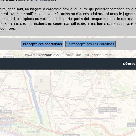
ire, choquant, menaçant, à caractère sexuel ou autre qui peut transgresser les loi
nt, avec une notification à votre fournisseur d’accès à internet si nous le jugeon
me, édite, déplace ou verrouille n’importe quel sujet lorsque nous estimons que cel
 Bien que ces informations ne soient pas diffusées à une tierce partie sans votre
s données.
Powered by
phpBB
© 2000, 2002, 2005, 2007 phpBB Group
L’équipe