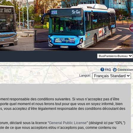
Thème:
FAQ
Connexion
Langue:
alement responsable des conditions suivantes. Si vous n’acceptez pas d’être
importe quel moment et nous ferons tout pour que vous en soyez informé, bien
tués, vous acceptez d’être légalement responsable des conditions découlant des
orum, déclaré sous la licence “
General Public License
” (désigné ici par “GPL”)
nsable de ce que nous acceptons et/ou n’acceptons pas, comme contenu ou