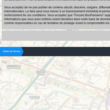
Vous acceptez de ne pas publier de contenu abusif, obscène, vulgaire, diffamato
internationales. Le faire peut vous mener à un bannissement immédiat et permane
renforcement de ces conditions. Vous acceptez que “Forums BusParisiens” suppri
informations que vous avez entrées soient stockées dans notre base de données.
comme responsables en cas de tentative de piratage visant à compromettre le
Index du forum