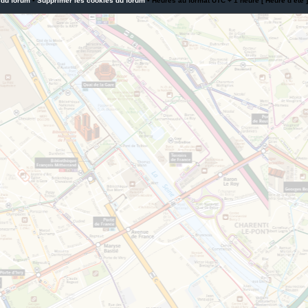
 du forum
•
Supprimer les cookies du forum
• Heures au format UTC + 1 heure [ Heure d’été ]