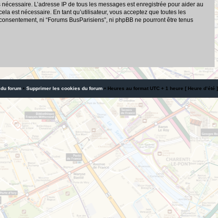
s nécessaire. L’adresse IP de tous les messages est enregistrée pour aider au
a est nécessaire. En tant qu’utilisateur, vous acceptez que toutes les
 consentement, ni “Forums BusParisiens”, ni phpBB ne pourront être tenus
 du forum
•
Supprimer les cookies du forum
• Heures au format UTC + 1 heure [ Heure d’été ]