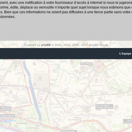
nt, avec une notification à votre fournisseur d’accès à internet si nous le jugeon
me, édite, déplace ou verrouille n’importe quel sujet lorsque nous estimons que cel
 Bien que ces informations ne soient pas diffusées à une tierce partie sans votre
s données.
Powered by
phpBB
© 2000, 2002, 2005, 2007 phpBB Group
L’équipe