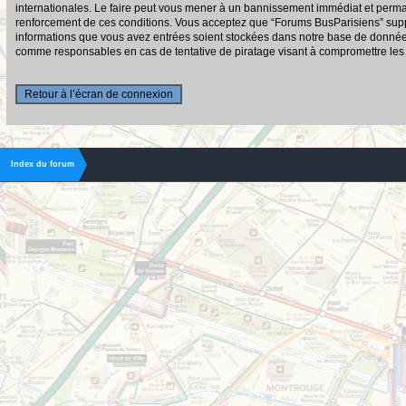
internationales. Le faire peut vous mener à un bannissement immédiat et permane
renforcement de ces conditions. Vous acceptez que “Forums BusParisiens” suppri
informations que vous avez entrées soient stockées dans notre base de données.
comme responsables en cas de tentative de piratage visant à compromettre le
Retour à l’écran de connexion
Index du forum