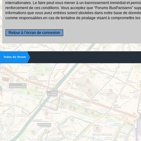
internationales. Le faire peut vous mener à un bannissement immédiat et permane
renforcement de ces conditions. Vous acceptez que “Forums BusParisiens” suppri
informations que vous avez entrées soient stockées dans notre base de données.
comme responsables en cas de tentative de piratage visant à compromettre le
Retour à l’écran de connexion
Index du forum