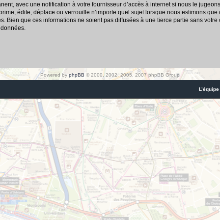
nt, avec une notification à votre fournisseur d’accès à internet si nous le jugeon
me, édite, déplace ou verrouille n’importe quel sujet lorsque nous estimons que cel
 Bien que ces informations ne soient pas diffusées à une tierce partie sans votre
s données.
Powered by
phpBB
© 2000, 2002, 2005, 2007 phpBB Group
L’équipe