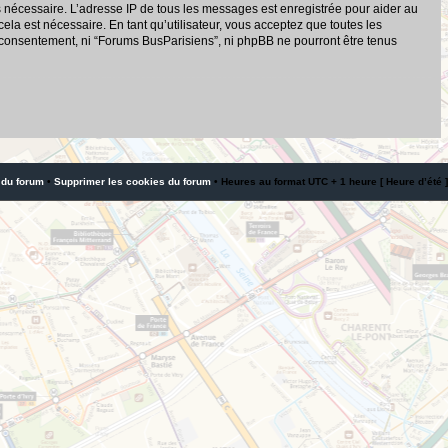
s nécessaire. L’adresse IP de tous les messages est enregistrée pour aider au
a est nécessaire. En tant qu’utilisateur, vous acceptez que toutes les
 consentement, ni “Forums BusParisiens”, ni phpBB ne pourront être tenus
 du forum
•
Supprimer les cookies du forum
• Heures au format UTC + 1 heure [ Heure d’été ]