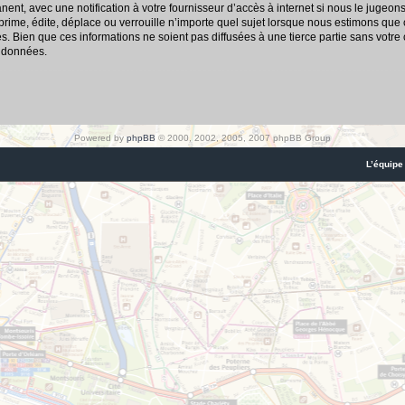
nt, avec une notification à votre fournisseur d’accès à internet si nous le jugeon
me, édite, déplace ou verrouille n’importe quel sujet lorsque nous estimons que cel
 Bien que ces informations ne soient pas diffusées à une tierce partie sans votre
s données.
Powered by
phpBB
© 2000, 2002, 2005, 2007 phpBB Group
L’équipe