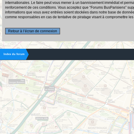
internationales. Le faire peut vous mener à un bannissement immédiat et permane
renforcement de ces conditions. Vous acceptez que “Forums BusParisiens” suppri
informations que vous avez entrées soient stockées dans notre base de données.
comme responsables en cas de tentative de piratage visant à compromettre le
Retour à l’écran de connexion
Index du forum