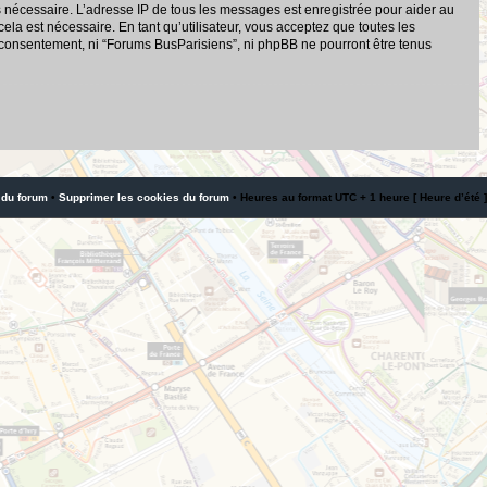
s nécessaire. L’adresse IP de tous les messages est enregistrée pour aider au
a est nécessaire. En tant qu’utilisateur, vous acceptez que toutes les
 consentement, ni “Forums BusParisiens”, ni phpBB ne pourront être tenus
 du forum
•
Supprimer les cookies du forum
• Heures au format UTC + 1 heure [ Heure d’été ]